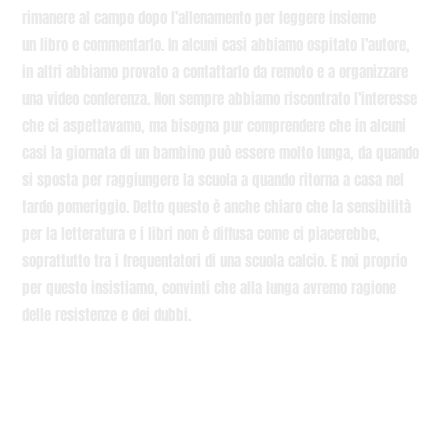
rimanere al campo dopo l’allenamento per leggere insieme
un libro e commentarlo. In alcuni casi abbiamo ospitato l’autore,
in altri abbiamo provato a contattarlo da remoto e a organizzare
una video conferenza. Non sempre abbiamo riscontrato l’interesse
che ci aspettavamo, ma bisogna pur comprendere che in alcuni
casi la giornata di un bambino può essere molto lunga, da quando
si sposta per raggiungere la scuola a quando ritorna a casa nel
tardo pomeriggio. Detto questo è anche chiaro che la sensibilità
per la letteratura e i libri non è diffusa come ci piacerebbe,
soprattutto tra i frequentatori di una scuola calcio. E noi proprio
per questo insistiamo, convinti che alla lunga avremo ragione
delle resistenze e dei dubbi.