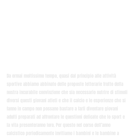
Da ormai moltissimo tempo, quasi dal principio alle attività
sportive abbiamo abbinato delle proposte letterarie frutto della
nostra incurabile convinzione che sia necessario nutrire di stimoli
diversi questi giovani atleti e che il calcio e le esperienze che si
fanno in campo non possano bastare a farli diventare giovani
adulti preparati ad affrontare le questioni delicate che lo sport e
la vita presenteranno loro. Per questo nel corso dell’anno
calcistico periodicamente invitiamo i bambini e le bambine a