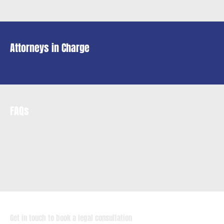
Attorneys in Charge
FAQs
Get in touch to book a legal consultation